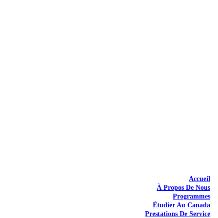
Accueil
À Propos De Nous
Programmes
Étudier Au Canada
Prestations De Service