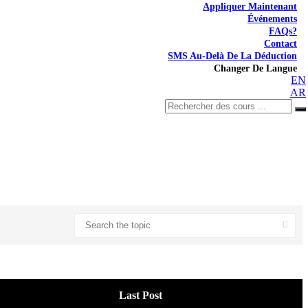
Appliquer Maintenant
Événements
FAQs?
Contact
SMS Au-Delà De La Déduction
Changer De Langue
EN
AR
Last Post