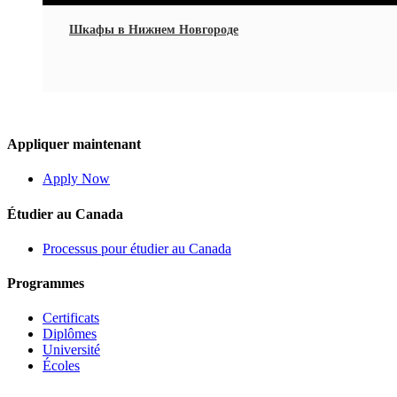
Шкафы в Нижнем Новгороде
Appliquer maintenant
Apply Now
Étudier au Canada
Processus pour étudier au Canada
Programmes
Certificats
Diplômes
Université
Écoles