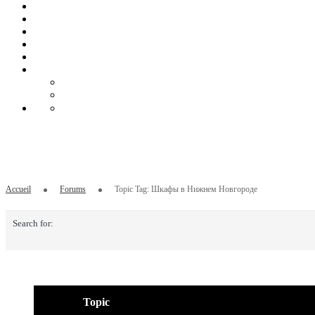
Topic Tag: Шкафы в Нижнем Новгороде
Accueil
Forums
Topic Tag: Шкафы в Нижнем Новгороде
Search for:
Topic