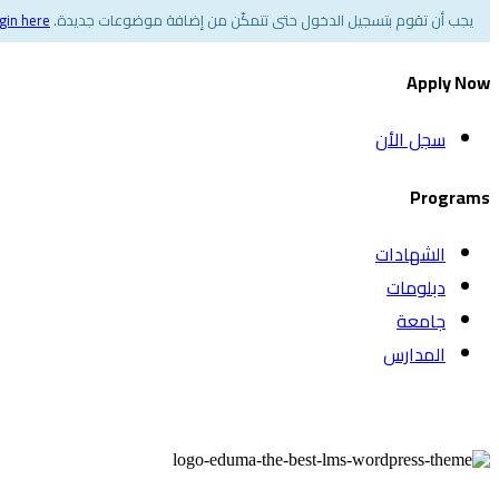
يجب أن تقوم بتسجيل الدخول حتى تتمكّن من إضافة موضوعات جديدة.
gin here
Apply Now
سجل الأن
Programs
الشهادات
دبلومات
جامعة
المدارس