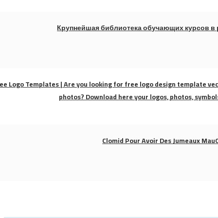
Крупнейшая библиотека обучающих курсов в 
ee Logo Templates | Are you looking for free logo design template vec
photos? Download here your logos, photos, symbols
Clomid Pour Avoir Des Jumeaux Ma