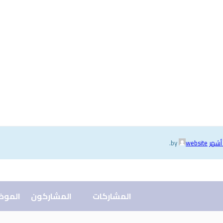
.
website
by
المشاركات
المشاركون
الموض