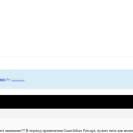
 ago
by
Website
.
ите внимание!!! В период применения Guarchibao Fatcaps, нужно пить как можн