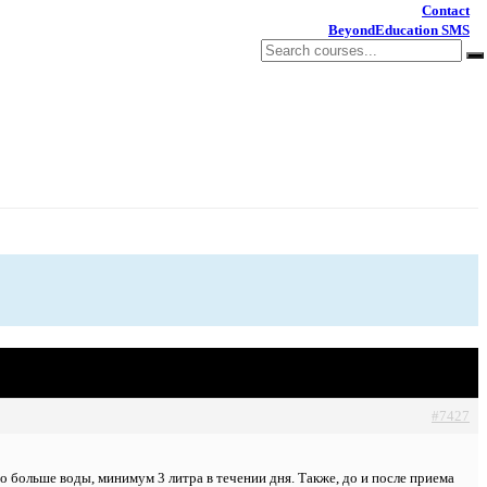
Contact
BeyondEducation SMS
#7427
о больше воды, минимум 3 литра в течении дня. Также, до и после приема