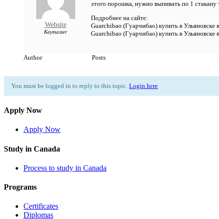
этого порошка, нужно выпивать по 1 стакану т
Подробнее на сайте:
Website
Guarchibao (Гуарчибао) купить в Ульяновске в
Keymaster
Guarchibao (Гуарчибао) купить в Ульяновске в
Author
Posts
You must be logged in to reply to this topic.
Login here
Apply Now
Apply Now
Study in Canada
Process to study in Canada
Programs
Certificates
Diplomas