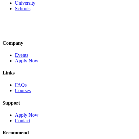
University
Schools
Company
Events
Apply Now
Links
FAQs
Courses
Support
Apply Now
Contact
Recommend