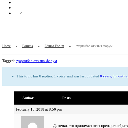
гуарчибао отзывы форум
Home
Forums
Eduma Forum
гуарчибао отзывы форум
Tagged:
гуарчибао отзывы форум
This topic has 0 replies, 1 voice, and was last updated
8 years, 5 months
Author
Posts
February 15, 2018 at 8:50 pm
Девочки, кто принимает этот препарат, обрат