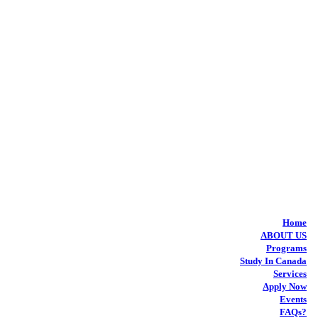
Home
ABOUT US
Programs
Study In Canada
Services
Apply Now
Events
FAQs?