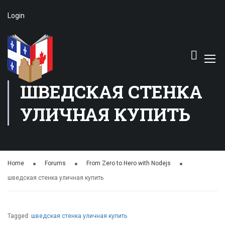
Login
ШВЕДСКАЯ СТЕНКА
УЛИЧНАЯ КУПИТЬ
Home
Forums
From Zero to Hero with Nodejs
шведская стенка уличная купить
Tagged:
шведская стенка уличная купить