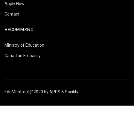
Apply Now
Contact
RECOMMEND
Ministry of Education
Canadian Embassy
EduMontreal @2020
by
APPS & Socility
.