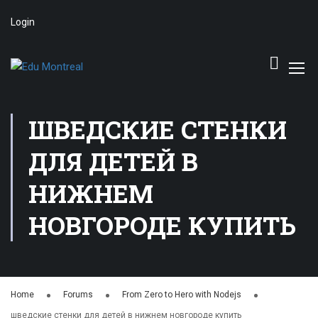
Login
ШВЕДСКИЕ СТЕНКИ
ДЛЯ ДЕТЕЙ В
НИЖНЕМ
НОВГОРОДЕ КУПИТЬ
Home
Forums
From Zero to Hero with Nodejs
шведские стенки для детей в нижнем новгороде купить