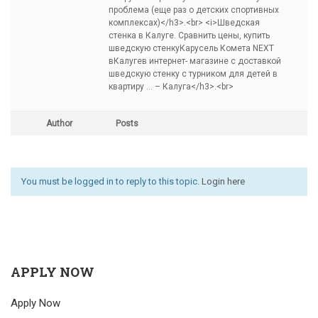
проблема (еще раз о детских спортивных
комплексах)</h3>.<br> <i>Шведская
стенка в Калуге. Сравнить цены, купить
шведскую стенкуКарусель Комета NEXT
вКалугев интернет- магазине с доставкой
шведскую стенку с турником для детей в
квартиру … – Калуга</h3>.<br>
Author
Posts
You must be logged in to reply to this topic.
Login here
APPLY NOW
Apply Now