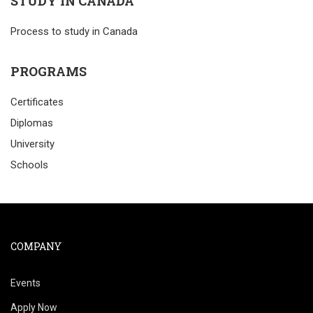
STUDY IN CANADA
Process to study in Canada
PROGRAMS
Certificates
Diplomas
University
Schools
COMPANY
Events
Apply Now