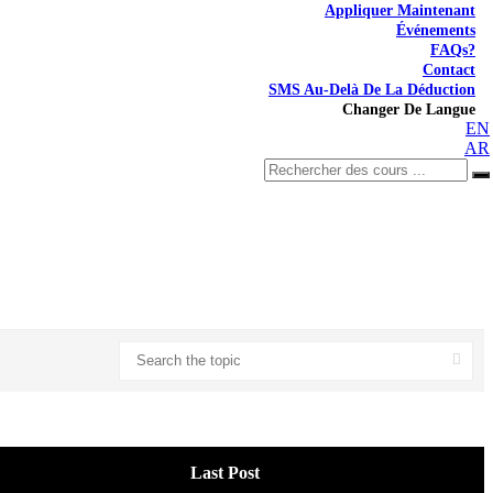
Appliquer Maintenant
Événements
FAQs?
Contact
SMS Au-Delà De La Déduction
Changer De Langue
EN
AR
Last Post