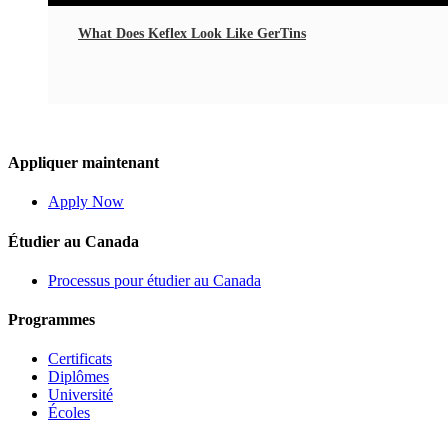
What Does Keflex Look Like GerTins
Appliquer maintenant
Apply Now
Étudier au Canada
Processus pour étudier au Canada
Programmes
Certificats
Diplômes
Université
Écoles