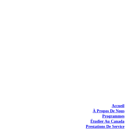
Accueil
À Propos De Nous
Programmes
Étudier Au Canada
Prestations De Service