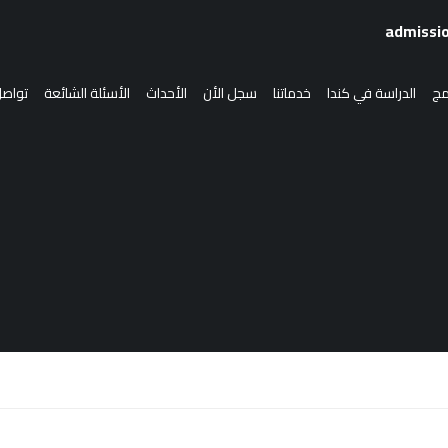
امج
الدراسة في كندا
خدماتنا
سجل الأن
الأحداث
الأسئلة الشائعة
تواصل
الدراسة في كندا
انضم إلينا
سجل الأن