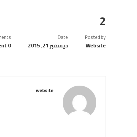
2
ents
Date
Posted by
Website
ديسمبر 21, 2015
0 Comment
website