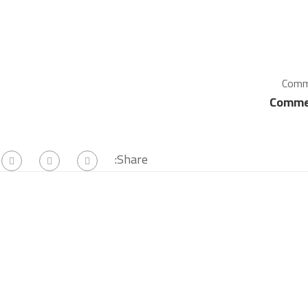
Comm
Share: