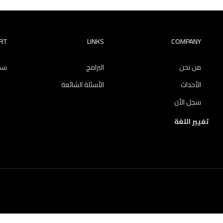
RT
LINKS
COMPANY
من نحن
البرامج
سجل
الأحداث
الأسئلة الشائعة
سجل الأن
تغيير اللغة