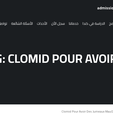
امج
الدراسة في كندا
خدماتنا
سجل الأن
الأحداث
الأسئلة الشائعة
تواصل
الدراسة في كندا
G: CLOMID POUR AVO
انضم إلينا
سجل الأن