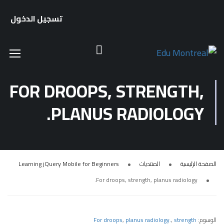
تسجيل الدخول
FOR DROOPS, STRENGTH,
PLANUS RADIOLOGY.
الصفحة الرئيسية
المنتديات
Learning jQuery Mobile for Beginners
For droops, strength, planus radiology.
الوسوم:
strength
,
planus radiology.
,
For droops