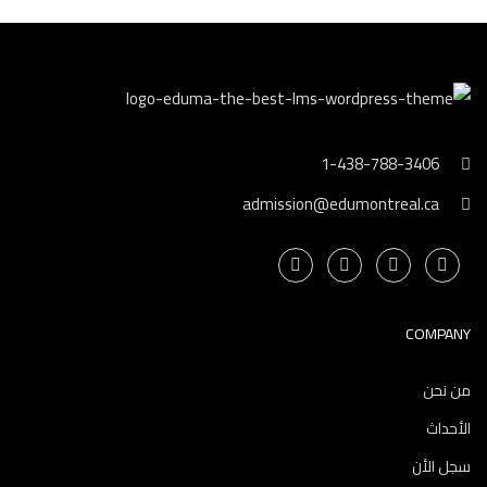
1-438-788-3406
admission@edumontreal.ca
COMPANY
من نحن
الأحداث
سجل الأن