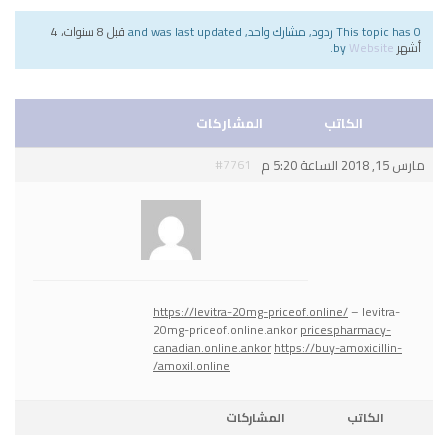
This topic has 0 ردود, مشارك واحد, and was last updated
قبل 8 سنوات، 4
أشهر
by
Website
.
الكاتب
المشاركات
مارس 15, 2018 الساعة 5:20 م
#7761
Website
مدير عام
https://levitra-20mg-priceof.online/
– levitra-
20mg-priceof.online.ankor
pricespharmacy-
canadian.online.ankor
https://buy-amoxicillin-
amoxil.online/
الكاتب
المشاركات