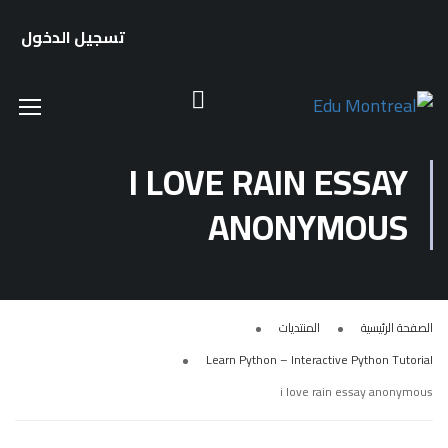
تسجيل الدخول
I LOVE RAIN ESSAY
ANONYMOUS
الصفحة الرئيسية
المنتديات
Learn Python – Interactive Python Tutorial
i love rain essay anonymous