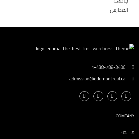
جامعة
المدارس
1-438-788-3406
admission@edumontreal.ca
COMPANY
من نحن