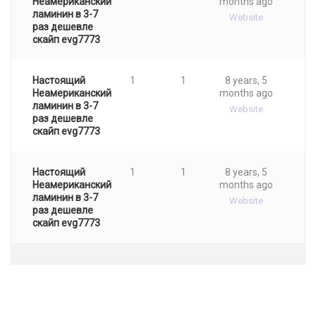
Неамериканский
months ago
ламинин в 3-7
Website
раз дешевле
cкaйп evg7773
Настоящий
1
1
8 years, 5
Неамериканский
months ago
ламинин в 3-7
Website
раз дешевле
cкaйп evg7773
Настоящий
1
1
8 years, 5
Неамериканский
months ago
ламинин в 3-7
Website
раз дешевле
cкaйп evg7773