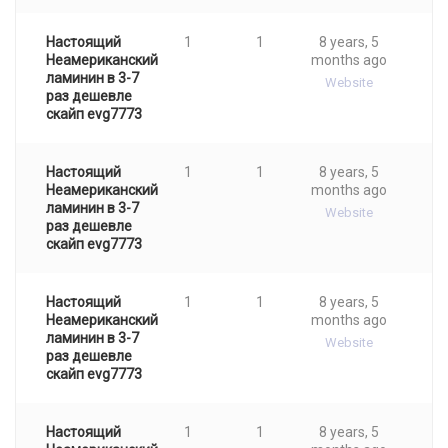
Настоящий
1
1
8 years, 5
Неамериканский
months ago
ламинин в 3-7
Website
раз дешевле
cкaйп evg7773
Настоящий
1
1
8 years, 5
Неамериканский
months ago
ламинин в 3-7
Website
раз дешевле
cкaйп evg7773
Настоящий
1
1
8 years, 5
Неамериканский
months ago
ламинин в 3-7
Website
раз дешевле
cкaйп evg7773
Настоящий
1
1
8 years, 5