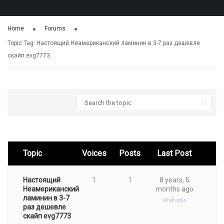
Home
Forums
Topic Tag: Настоящий Неамериканский ламинин в 3-7 раз дешевле
cкaйп evg7773
Topic
Voices
Posts
Last Post
Настоящий
1
1
8 years, 5
Неамериканский
months ago
ламинин в 3-7
Website
раз дешевле
cкaйп evg7773