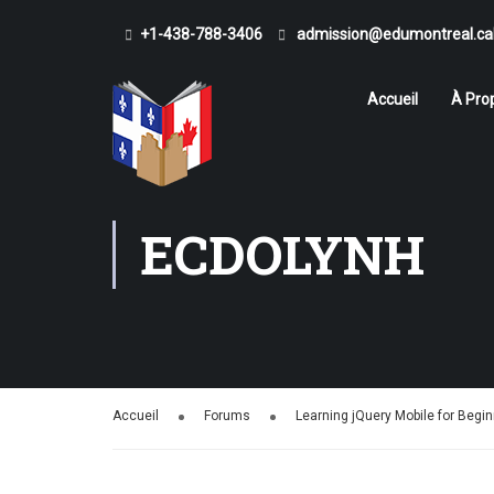
+1-438-788-3406
admission@edumontreal.ca
Accueil
À Pro
ECDOLYNH
Accueil
Forums
Learning jQuery Mobile for Begi