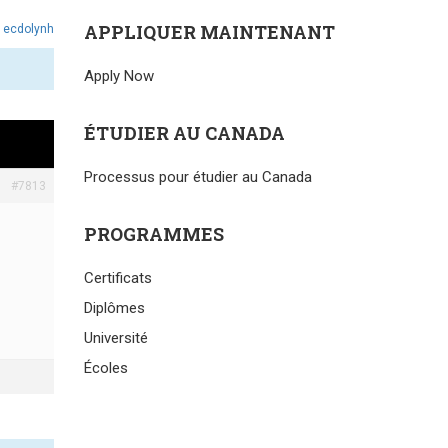
APPLIQUER MAINTENANT
:
ecdolynh
Apply Now
ÉTUDIER AU CANADA
Processus pour étudier au Canada
#7813
PROGRAMMES
Certificats
Diplômes
Université
Écoles