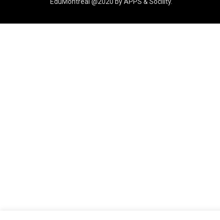
EduMontreal @2020
by
APPS & Socility
.