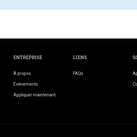
ENTREPRISE
LIENS
S
À propos
FAQs
Ap
Événements
C
Appliquer maintenant