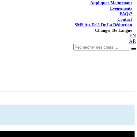
Appliquer Maintenant
Événements
FAQs?
Contact
SMS Au-Delà De La Déduction
Changer De Langue
EN
AR