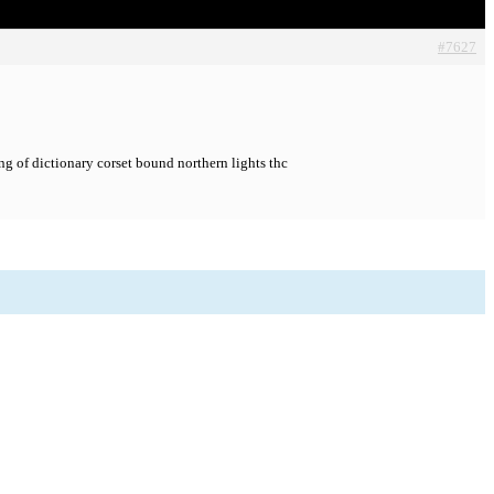
#7627
g of dictionary corset bound northern lights thc