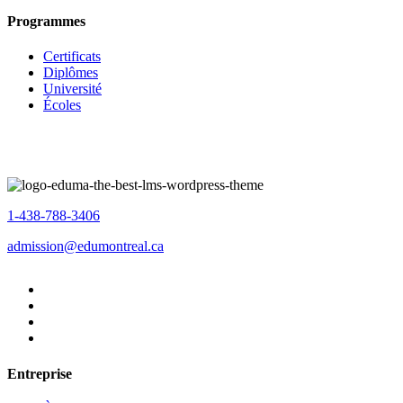
Programmes
Certificats
Diplômes
Université
Écoles
1-438-788-3406
admission@edumontreal.ca
Entreprise