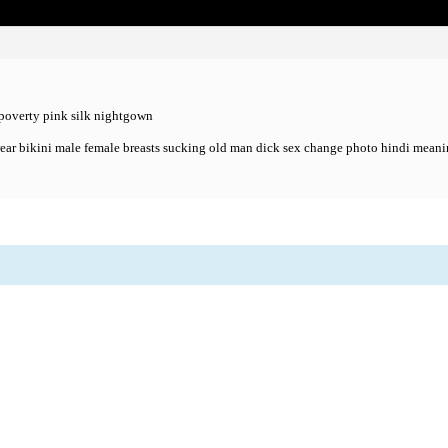
d poverty pink silk nightgown
ar bikini male female breasts sucking old man dick sex change photo hindi meanin