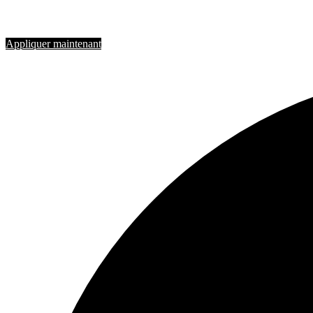
Rejoignez-nous
Appliquer maintenant