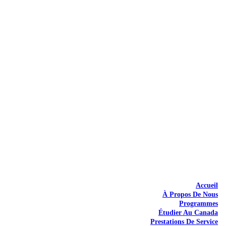
Accueil
À Propos De Nous
Programmes
Étudier Au Canada
Prestations De Service